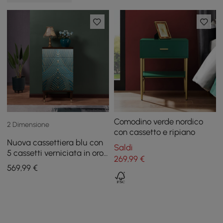
Comodino verde nordico
2 Dimensione
con cassetto e ripiano
Nuova cassettiera blu con
Saldi
5 cassetti verniciata in oro
269
,99
€
di grandi dimensioni
569
,99
€