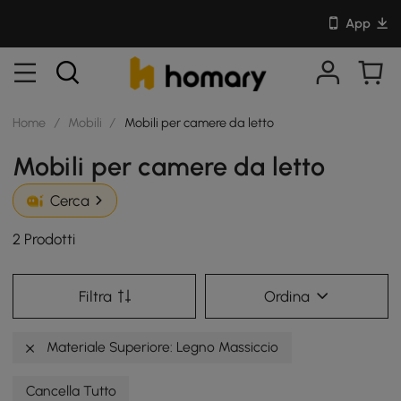
App
Home
/
Mobili
/
Mobili per camere da letto
Mobili per camere da letto
Cerca
2 Prodotti
Filtra
Ordina
Materiale Superiore: Legno Massiccio
Cancella Tutto