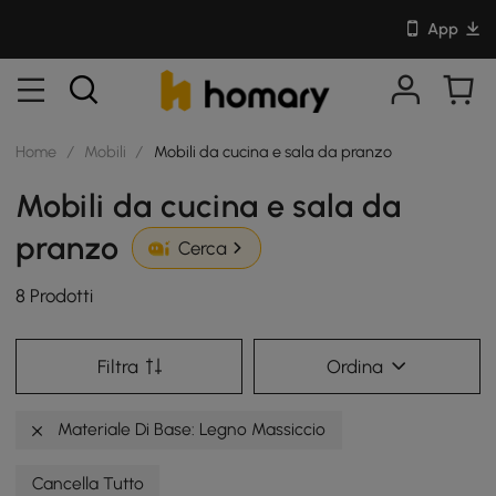
App
Home
/
Mobili
/
Mobili da cucina e sala da pranzo
Mobili da cucina e sala da
pranzo
Cerca
8 Prodotti
Filtra
Ordina
Materiale Di Base: Legno Massiccio
Cancella Tutto