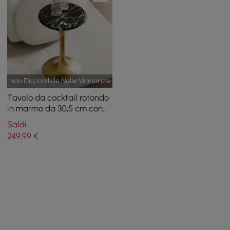
Non Disponibile Nelle Vicinanze
Tavolo da cocktail rotondo
in marmo da 30,5 cm con
base dorata
Saldi
249
,99
€