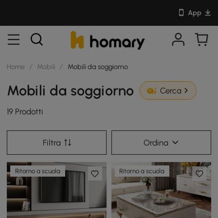
App
Home
/
Mobili
/
Mobili da soggiorno
Mobili da soggiorno
Cerca
19 Prodotti
Filtra
Ordina
Ritorno a scuola
Ritorno a scuola