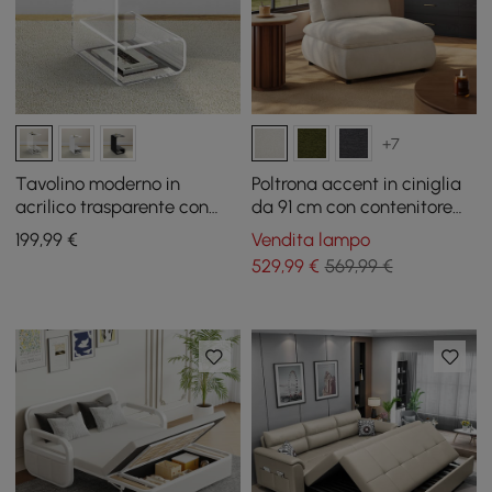
+7
Tavolino moderno in
Poltrona accent in ciniglia
acrilico trasparente con
da 91 cm con contenitore
tavolino portaoggetti a
nascosto e schienale
199
,99
€
Vendita lampo
forma di C
rimovibile
529
,99
€
569,99 €