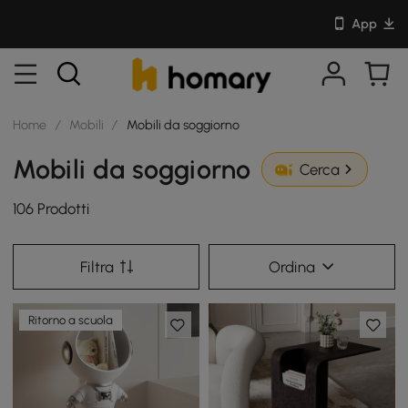
App
Home
/
Mobili
/
Mobili da soggiorno
Mobili da soggiorno
Cerca
106 Prodotti
Filtra
Ordina
Ritorno a scuola