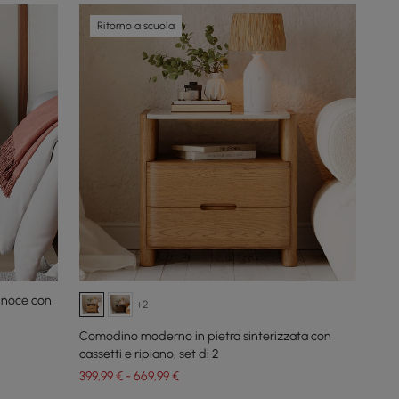
Ritorno a scuola
 noce con
+2
Comodino moderno in pietra sinterizzata con
cassetti e ripiano, set di 2
399,99 € - 669,99 €