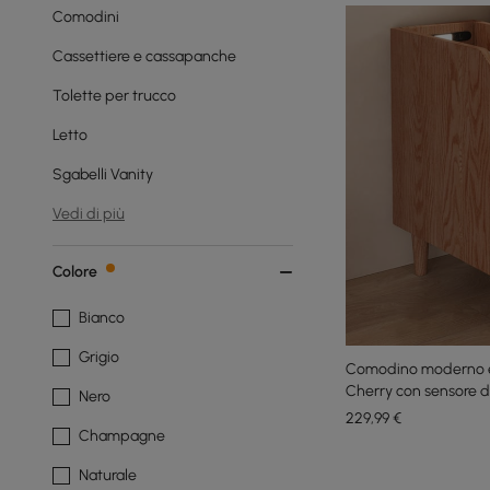
Comodini
Cassettiere e cassapanche
Tolette per trucco
Letto
Sgabelli Vanity
Vedi di più
Colore
Bianco
Grigio
Comodino moderno e
Cherry con sensore d
Nero
229
,99
€
Champagne
Naturale