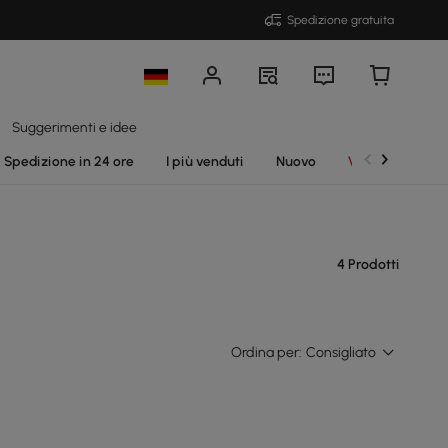
Spedizione gratuita
Suggerimenti e idee
Spedizione in 24 ore
I più venduti
Nuovo
Vendite
4 Prodotti
Ordina per:
Consigliato