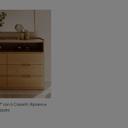
con 6 Cassetti, Ripiano e
izzata