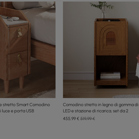
 stretto Smart Comodino
Comodino stretto in legno di gomma di
i luce e porta USB
LED e stazione di ricarica, set da 2
455
,99
€
519,99 €