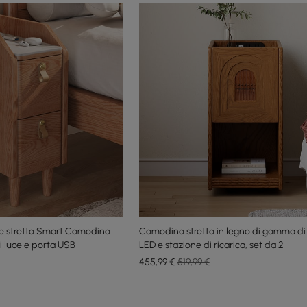
 stretto Smart Comodino
Comodino stretto in legno di gomma di
i luce e porta USB
LED e stazione di ricarica, set da 2
455
,99
€
519,99 €