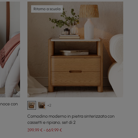
Ritorno a scuola
 noce con
+2
Comodino moderno in pietra sinterizzata con
cassetti e ripiano, set di 2
399,99 € - 669,99 €