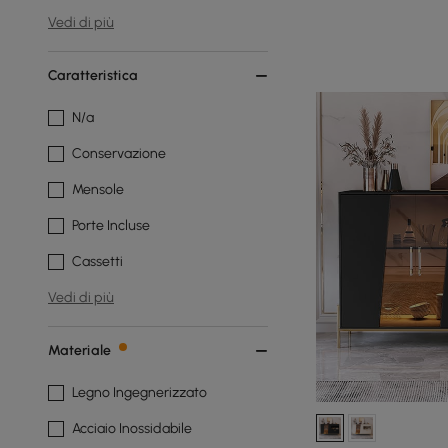
Vedi di più
Caratteristica
N/a
Conservazione
Mensole
Porte Incluse
Cassetti
Vedi di più
Materiale
Legno Ingegnerizzato
Acciaio Inossidabile