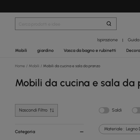
Ispirazione
Guida
|
Mobili
giardino
Vasca da bagno e rubinetti
Decora
Home
/
Mobili
/
Mobili da cucina e sala da pranzo
Mobili da cucina e sala da
Nascondi Filtro
Saldi
Materiale :
Legno D
Categoria