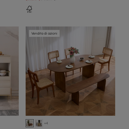
Vendita di azioni
+4