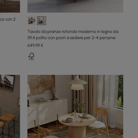
ce con 2
Tavolo da pranzo rotondo moderno in legno da
39,4 pollici con posti a sedere per 2-4 persone
649
,99
€