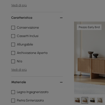
Vedi di più
Caratteristica
Prezzo Early Bird
Conservazione
Cassetti Inclusi
Allungabile
Archiviazione Aperta
N/a
Vedi di più
Materiale
Legno Ingegnerizzato
Pietra Sinterizzata