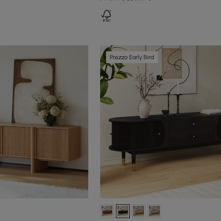
Prezzo Early Bird