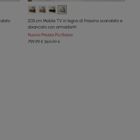
nalato
203 cm Mobile TV in legno di frassino scanalato e
sbiancato con armadietti
Nuovo Prezzo Più Basso
799
,99
€
869,99 €