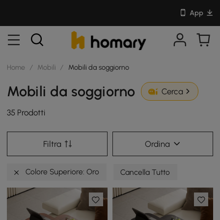
App
Home
/
Mobili
/
Mobili da soggiorno
Mobili da soggiorno
Cerca
35 Prodotti
Filtra
Ordina
Colore Superiore: Oro
Cancella Tutto