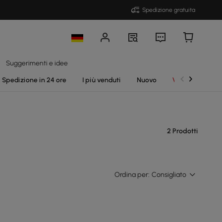
Spedizione gratuita
Suggerimenti e idee
Spedizione in 24 ore
I più venduti
Nuovo
Vendite
2 Prodotti
Ordina per:
Consigliato