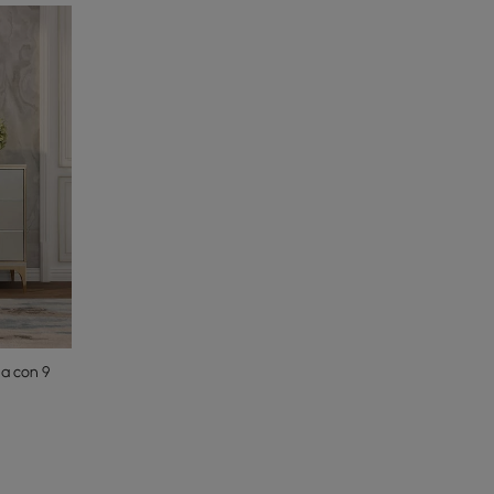
a con 9