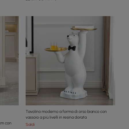
Tavolino moderno a forma di orso bianco con
vassoio a più livelli in resina dorata
 cm con
Saldi