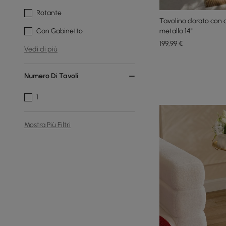
Rotante
Tavolino dorato con d
metallo 14"
Con Gabinetto
199
,99
€
Vedi di più
Numero Di Tavoli
1
Mostra Più Filtri