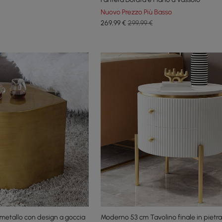
Nuovo Prezzo Più Basso
269
,99
€
299,99 €
metallo con design a goccia
Moderno 53 cm Tavolino finale in pietra