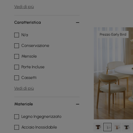
Vedi di più
Caratteristica
Prezzo Early Bird
N/a
Conservazione
Mensole
Porte Incluse
Cassetti
Vedi di più
Materiale
Legno Ingegnerizzato
Acciaio Inossidabile