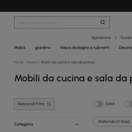
Ispirazione
Guida
|
Mobili
giardino
Vasca da bagno e rubinetti
Decora
Home
/
Mobili
/
Mobili da cucina e sala da pranzo
Mobili da cucina e sala da
Nascondi Filtro
Saldi
Materiale Di Base :
Categoria