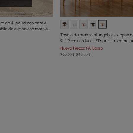
a da 41 pollici con ante e
bile da cucina con motivo
Tavolo da pranzo allungabile in legno n
91-119 cm con luce LED, posti a sedere p
Nuovo Prezzo Più Basso
799
,99
€
849,99 €