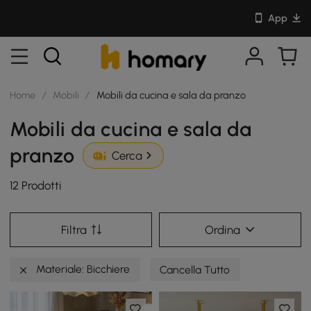
App
Home
/
Mobili
/
Mobili da cucina e sala da pranzo
Mobili da cucina e sala da
pranzo
Cerca
12 Prodotti
Filtra
Ordina
Materiale: Bicchiere
Cancella Tutto