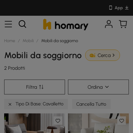
App
Home
/
Mobili
/
Mobili da soggiorno
Mobili da soggiorno
Cerca
2 Prodotti
Filtra
Ordina
Tipo Di Base: Cavalletto
Cancella Tutto