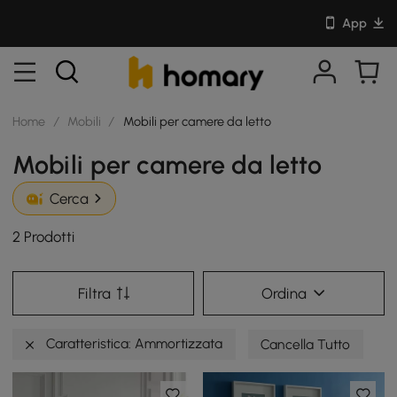
App
Home
/
Mobili
/
Mobili per camere da letto
Mobili per camere da letto
Cerca
2 Prodotti
Filtra
Ordina
Caratteristica: Ammortizzata
Cancella Tutto