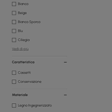
Bianco
Beige
Bianco Sporco
Blu
Ciliegia
Vedi di più
Caratteristica
Cassetti
Conservazione
Materiale
Legno Ingegnerizzato