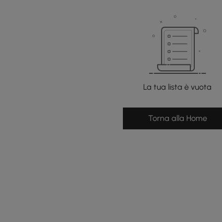
La tua lista è vuota
Torna alla Home