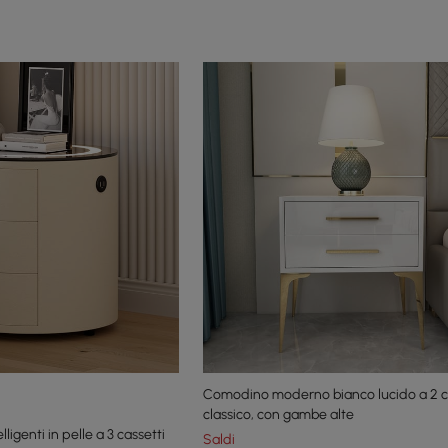
Comodino moderno bianco lucido a 2 ca
classico, con gambe alte
ligenti in pelle a 3 cassetti
Saldi