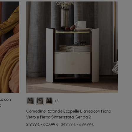
ce con
+3
2
Comodino Rotondo Ecopelle Bianca con Piano
Vetro e Pietra Sinterizzata, Set da 2
319,99 € - 607,99 €
349,99 € - 699,99 €