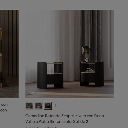
 con
+3
 con
Comodino Rotondo Ecopelle Nera con Piano
Vetro e Pietra Sinterizzata, Set da 2