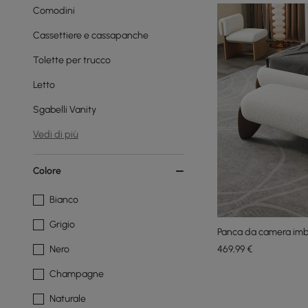
Comodini
Cassettiere e cassapanche
Tolette per trucco
Letto
Sgabelli Vanity
Vedi di più
Colore
Bianco
Grigio
Panca da camera imbo
469
,99
€
Nero
Champagne
Naturale