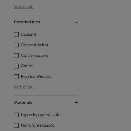
Vedi di più
Caratteristica
Cassetti
Cassetti Inclusi
Conservazione
Girella
Ricarica Wireless
Vedi di più
Materiale
Legno Ingegnerizzato
Pietra Sinterizzata