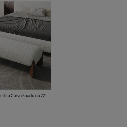
ttita Curva Boucle da 72"