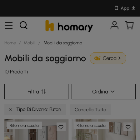
App
Home
/
Mobili
/
Mobili da soggiorno
Mobili da soggiorno
Cerca
10 Prodotti
Filtra
Ordina
Tipo Di Divano: Futon
Cancella Tutto
Ritorno a scuola
Ritorno a scuola