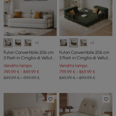
+3
+3
Futon Convertibile 206 cm
Futon Convertibile 206 cm
3 Posti in Ciniglia di Velluto
3 Posti in Ciniglia di Velluto
4 in 1
4 in 1
Vendita lampo
Vendita lampo
749,99 € - 849,99 €
799,99 € - 869,99 €
849,99 € - 999,99 €
849,99 € - 899,99 €