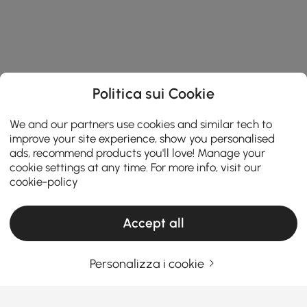
Politica sui Cookie
We and our partners use cookies and similar tech to
improve your site experience, show you personalised
ads, recommend products you'll love! Manage your
cookie settings at any time. For more info, visit our
cookie-policy
Accept all
Personalizza i cookie
Una guida pratica alla scelta dei mobili per
il soggiorno