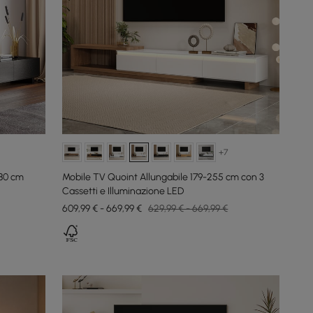
+7
280 cm
Mobile TV Quoint Allungabile 179-255 cm con 3
Cassetti e Illuminazione LED
609,99 € - 669,99 €
629,99 € - 669,99 €