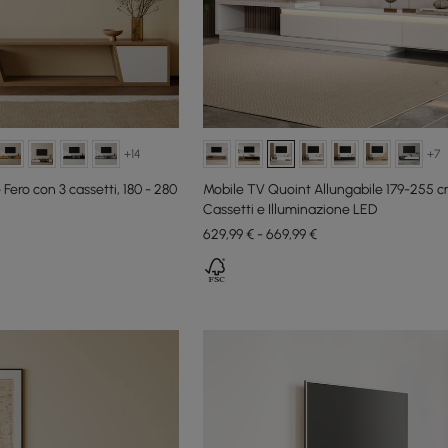
+14
+7
Fero con 3 cassetti, 180 - 280
Mobile TV Quoint Allungabile 179-255 c
Cassetti e Illuminazione LED
629,99 € - 669,99 €