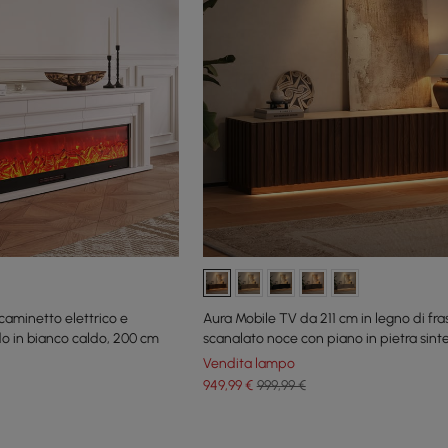
caminetto elettrico e
Aura Mobile TV da 211 cm in legno di fra
o in bianco caldo, 200 cm
scanalato noce con piano in pietra sint
Vendita lampo
949
,99
€
999,99 €