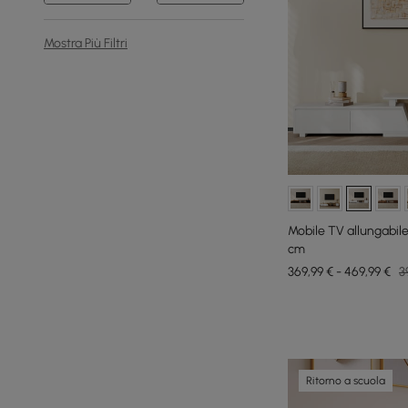
Mostra Più Filtri
Mobile TV allungabile 
cm
369,99 € - 469,99 €
3
Ritorno a scuola