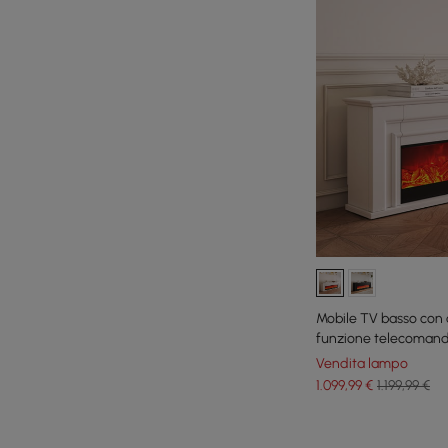
Mobile TV basso con 
funzione telecomand
Vendita lampo
1.099
,99
€
1.199,99 €