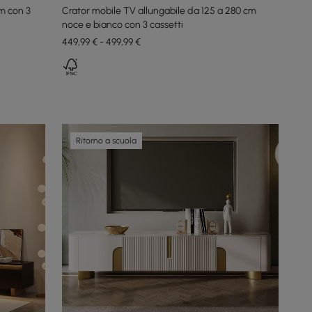
m con 3
Crator mobile TV allungabile da 125 a 280 cm
noce e bianco con 3 cassetti
449,99 € - 499,99 €
Ritorno a scuola