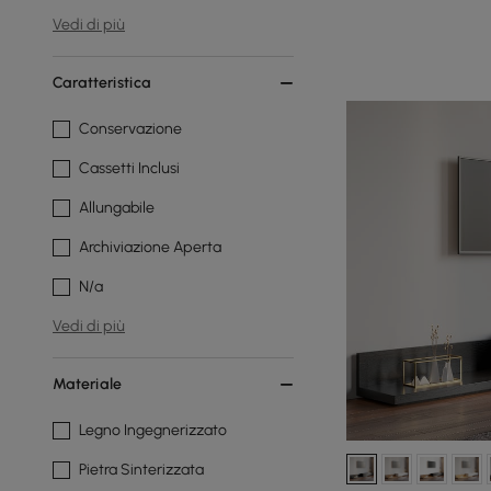
Vedi di più
Caratteristica
Conservazione
Cassetti Inclusi
Allungabile
Archiviazione Aperta
N/a
Vedi di più
Materiale
Legno Ingegnerizzato
Pietra Sinterizzata