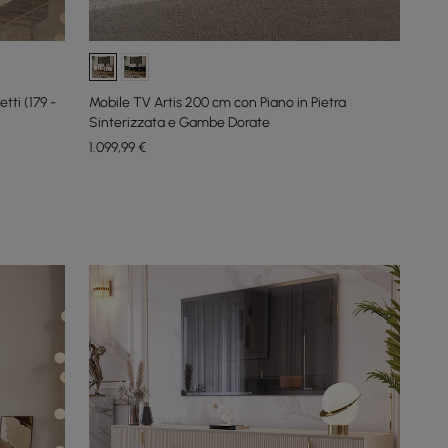
tti (179 -
Mobile TV Artis 200 cm con Piano in Pietra
Sinterizzata e Gambe Dorate
1.099
,99
€