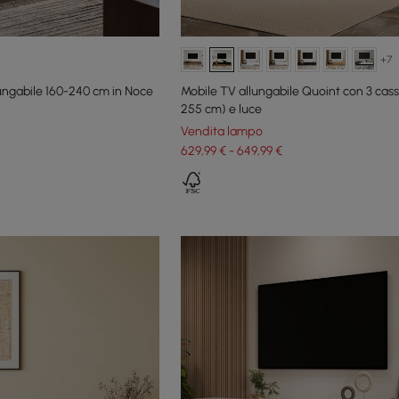
+7
ungabile 160-240 cm in Noce
Mobile TV allungabile Quoint con 3 casse
255 cm) e luce
Vendita lampo
629,99 € - 649,99 €