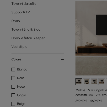
Tavolini da caffè
Supporti TV
Divani
Tavolini End & Side
Divani e futon Sleeper
Vedi di più
Colore
Bianco
Nero
Noce
Mobile TV allungabile
cassetti, 180 - 280 cm
Grigio
399,99 € - 469,99 €
Beige