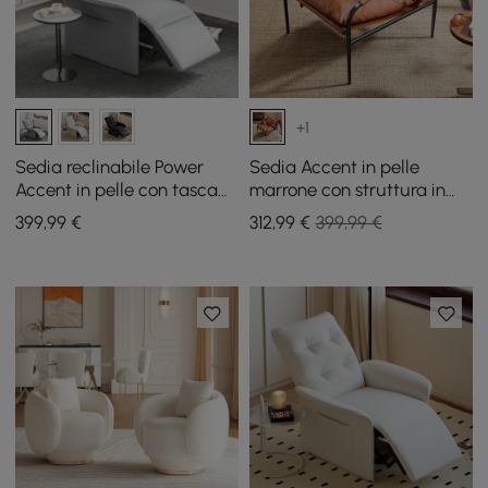
+1
Sedia reclinabile Power
Sedia Accent in pelle
Accent in pelle con tasca
marrone con struttura in
laterale
metallo, set di 2
399
,99
€
312
,99
€
399,99 €