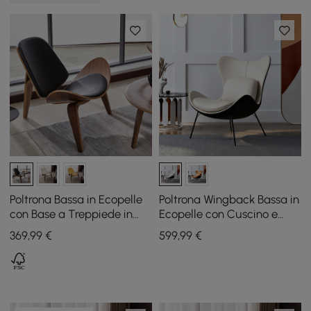
Poltrona Bassa in Ecopelle
Poltrona Wingback Bassa in
con Base a Treppiede in
Ecopelle con Cuscino e
Legno
Gambe in Metallo
369
,99
€
599
,99
€