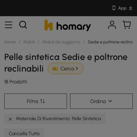
App
Home
/
Mobili
/
Mobili da soggiorno
/
Sedie e poltrone reclinabi
Pelle sintetica Sedie e poltrone
reclinabili
Cerca
18 Prodotti
Filtra
Ordina
Materiale Di Rivestimento: Pelle Sintetica
Cancella Tutto