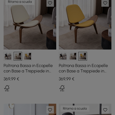
Ritorno a scuola
Poltrona Bassa in Ecopelle
Poltrona Bassa in Ecopelle
con Base a Treppiede in
con Base a Treppiede in
Legno
Legno
369
,99
€
369
,99
€
Ritorno a scuola