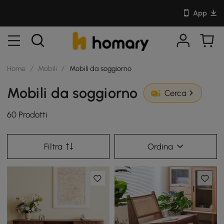
App
Home
/
Mobili
/
Mobili da soggiorno
Mobili da soggiorno
Cerca
60 Prodotti
Filtra
Ordina