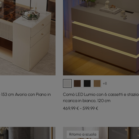
+8
 153 cm Avorio con Piano in
Comò LED Lumio con 6 cassetti e stazio
ricarica in bianco, 120 cm
469,99 € - 599,99 €
Ritorno a scuola