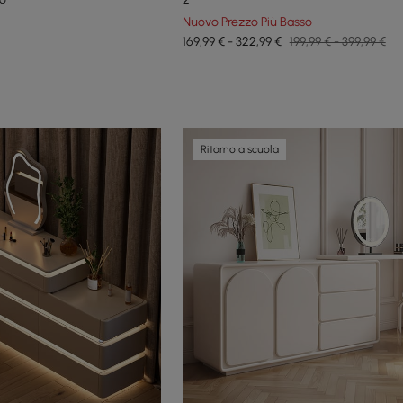
Nuovo Prezzo Più Basso
169,99 € - 322,99 €
199,99 € - 399,99 €
Ritorno a scuola