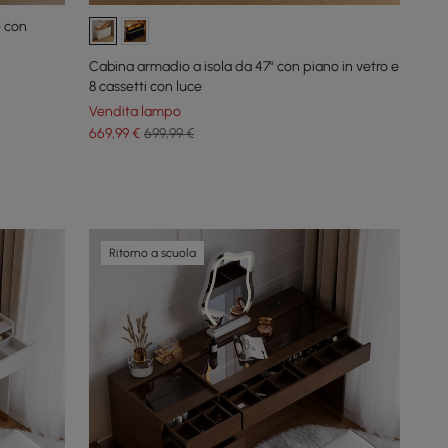
e con
Cabina armadio a isola da 47" con piano in vetro e
8 cassetti con luce
Vendita lampo
669
,99
€
699,99 €
Ritorno a scuola