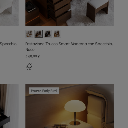
Specchio,
Postazione Trucco Smart Moderna con Specchio,
Noce
449
,99
€
Prezzo Early Bird