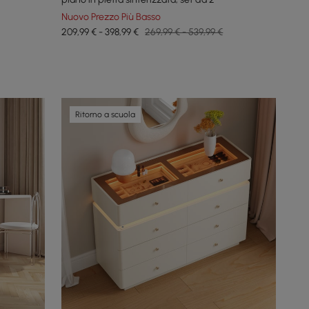
Nuovo Prezzo Più Basso
209,99 € - 398,99 €
269,99 € - 539,99 €
Ritorno a scuola