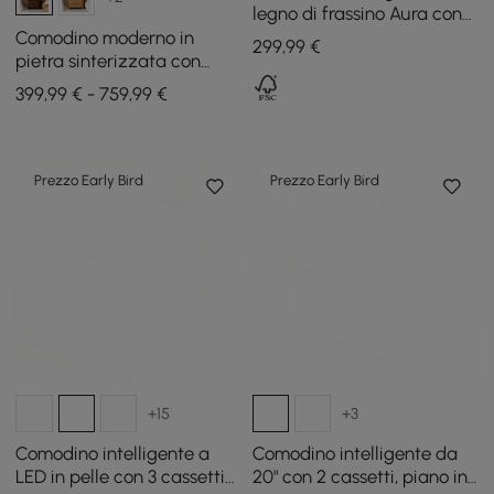
legno di frassino Aura con
stazione di ricarica e luce
Comodino moderno in
299
,99
€
pietra sinterizzata con
cassetti e ripiano
399,99 € - 759,99 €
Prezzo Early Bird
Prezzo Early Bird
+15
+3
Comodino intelligente a
Comodino intelligente da
LED in pelle con 3 cassetti
20" con 2 cassetti, piano in