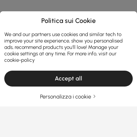
Politica sui Cookie
We and our partners use cookies and similar tech to
improve your site experience, show you personalised
ads, recommend products you'll love! Manage your
cookie settings at any time. For more info, visit our
cookie-policy
Accept all
Personalizza i cookie
Cose che dovresti sapere prima di
acquistare mobili per camera da letto
Come scegliere i mobili per la camera da
letto che facciano risplendere il tuo spazio