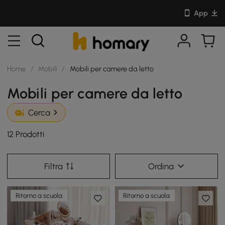
App
Home
/
Mobili
/
Mobili per camere da letto
Mobili per camere da letto
Cerca
12 Prodotti
Filtra
Ordina
Ritorno a scuola
Ritorno a scuola