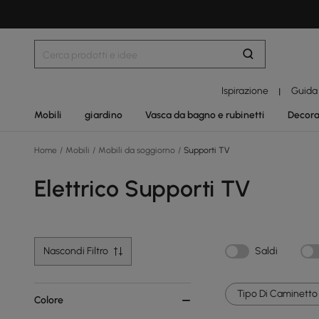
Ispirazione
Guida
|
Mobili
giardino
Vasca da bagno e rubinetti
Decora
Home
/
Mobili
/
Mobili da soggiorno
/
Supporti TV
Elettrico Supporti TV
Nascondi Filtro
Saldi
Tipo Di Caminetto 
Colore