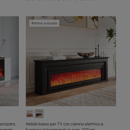
Ritorno a scuola
erizzata,
Mobile basso per TV con camino elettrico e
 remoto,
funzione telecomando in nero, 200 cm