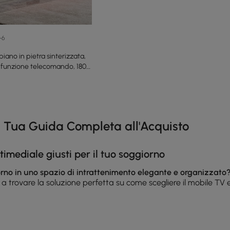
+6
iano in pietra sinterizzata,
e funzione telecomando, 180
e latest 13 items
La Tua Guida Completa all'Acquisto
timediale giusti per il tuo soggiorno
orno in uno spazio di intrattenimento elegante e organizzato
o a trovare la soluzione perfetta su come scegliere il mobile TV e