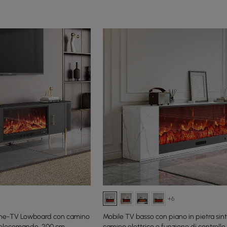
+6
che-TV Lowboard con camino
Mobile TV basso con piano in pietra sint
 telecomando, 200 cm
camino elettrico e funzione di controllo