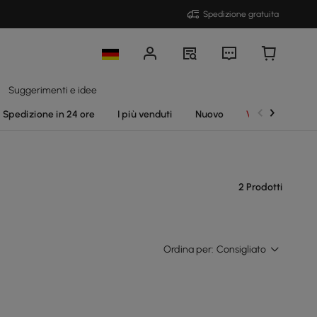
Spedizione gratuita
Suggerimenti e idee
Spedizione in 24 ore
I più venduti
Nuovo
Vendite
2 Prodotti
Ordina per:
Consigliato