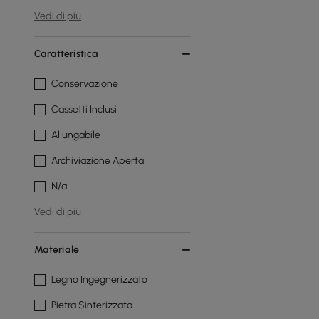
Vedi di più
Caratteristica
Conservazione
Cassetti Inclusi
Allungabile
Archiviazione Aperta
N/a
Vedi di più
Materiale
Legno Ingegnerizzato
Pietra Sinterizzata