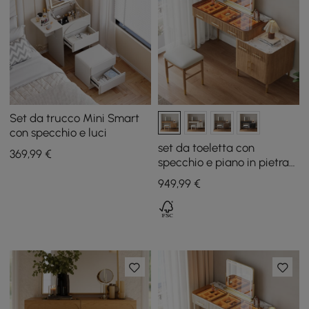
Set da trucco Mini Smart
con specchio e luci
set da toeletta con
369
,99
€
specchio e piano in pietra
sinterizzata in vetro
949
,99
€
naturale