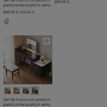
899
,99
€
146 cm)
pietra sinterizzata in vetro
di noce con specchio
849
,99
€
949,99 €
Set da trucco con piano in
pietra sinterizzata in vetro