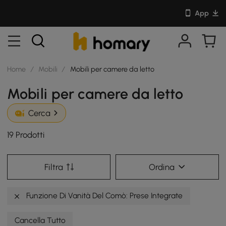
App
Home
/
Mobili
/
Mobili per camere da letto
Mobili per camere da letto
Cerca
19 Prodotti
Filtra
Ordina
Funzione Di Vanità Del Comò: Prese Integrate
Cancella Tutto