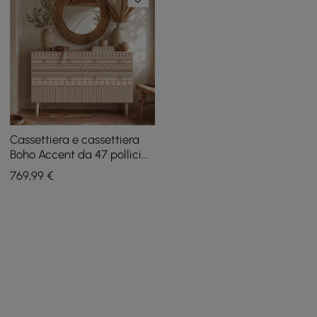
Cassettiera e cassettiera
Boho Accent da 47 pollici
W con 6 cassetti
769
,99
€