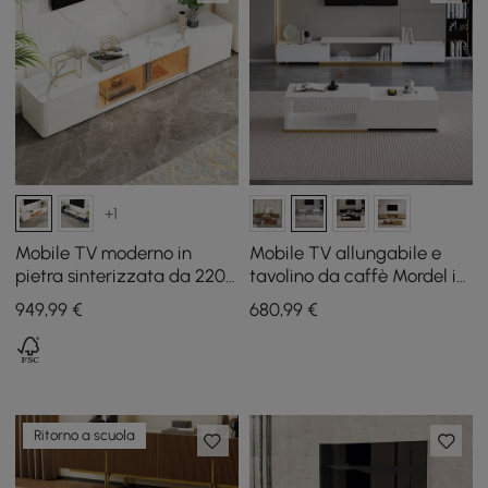
+1
Mobile TV moderno in
Mobile TV allungabile e
pietra sinterizzata da 2200
tavolino da caffè Mordel in
mm con 4 cassetti e ante in
bianco
949
,99
€
680
,99
€
vetro
Ritorno a scuola