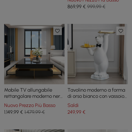
869
,99
€
999,99 €
Mobile TV allungabile
Tavolino moderno a forma
rettangolare moderno nero
di orso bianco con vassoio
lucido e tavolino da caffè
a più livelli in resina dorata
Nuovo Prezzo Più Basso
Saldi
quadrato con cassetti
1.149
,99
€
1.479,99 €
249
,99
€