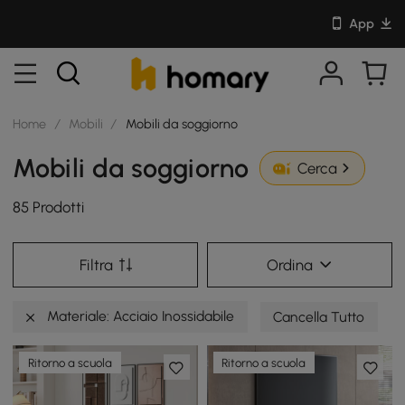
App
Home
/
Mobili
/
Mobili da soggiorno
Mobili da soggiorno
Cerca
85 Prodotti
Filtra
Ordina
Materiale: Acciaio Inossidabile
Cancella Tutto
Ritorno a scuola
Ritorno a scuola