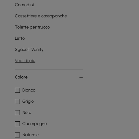
Comodini
Cassettiere e cassapanche
Tolette per trucco
Letto
Sgabelli Vanity
Vedi di più
Colore
Bianco
Grigio
Nero
Champagne
Naturale