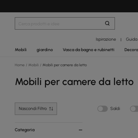
Ispirazione
Guida
|
Mobili
giardino
Vasca da bagno e rubinetti
Decora
Home
/
Mobili
/
Mobili per camere da letto
Mobili per camere da letto
Nascondi Filtro
Saldi
Categoria