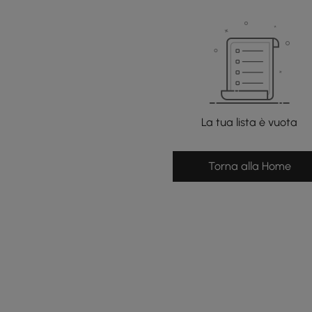
La tua lista è vuota
Torna alla Home