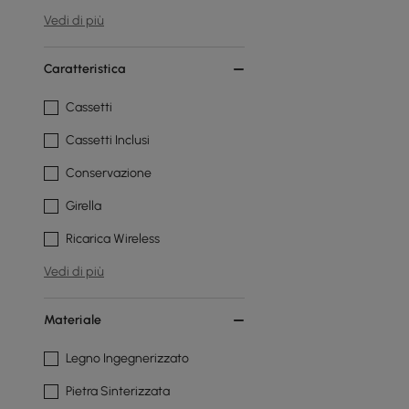
Vedi di più
Caratteristica
Cassetti
Cassetti Inclusi
Conservazione
Girella
Ricarica Wireless
Vedi di più
Materiale
Legno Ingegnerizzato
Pietra Sinterizzata