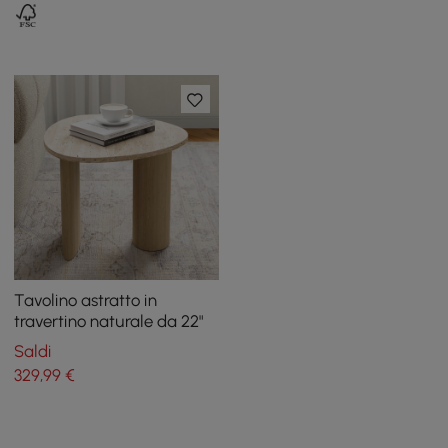
Tavolino astratto in
travertino naturale da 22"
Saldi
329
,99
€