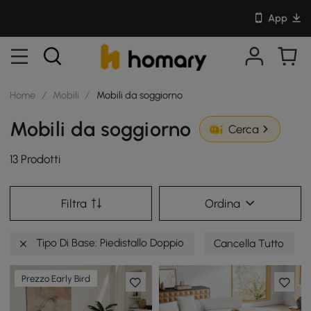
App
Home
/
Mobili
/
Mobili da soggiorno
Mobili da soggiorno
Cerca
13 Prodotti
Filtra
Ordina
Tipo Di Base: Piedistallo Doppio
Cancella Tutto
Prezzo Early Bird