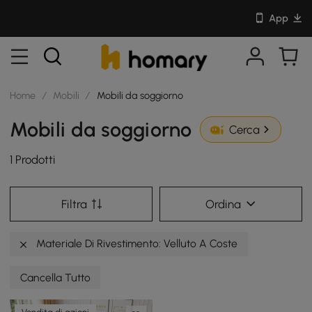
App
Home
/
Mobili
/
Mobili da soggiorno
Mobili da soggiorno
Cerca
1 Prodotti
Filtra
Ordina
Materiale Di Rivestimento: Velluto A Coste
Cancella Tutto