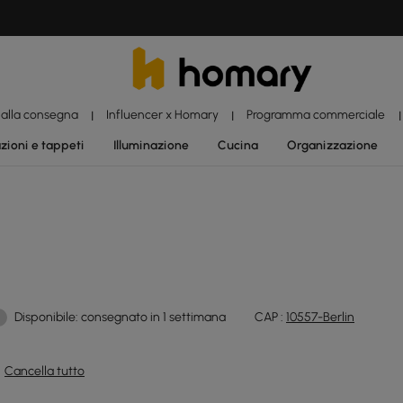
 alla consegna
Influencer x Homary
Programma commerciale
|
|
|
zioni e tappeti
Illuminazione
Cucina
Organizzazione
Disponibile: consegnato in 1 settimana
CAP :
10557-Berlin
Cancella tutto