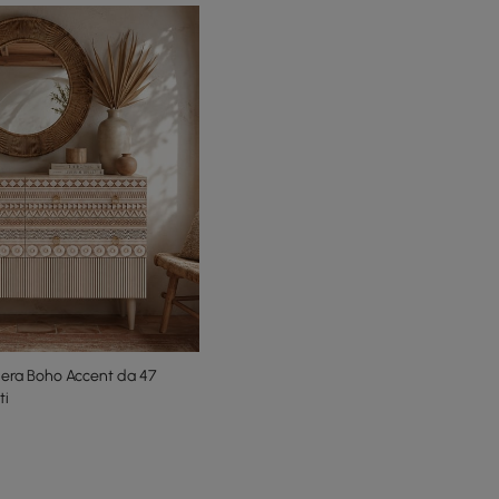
tiera Boho Accent da 47
ti