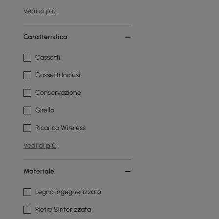
Vedi di più
Caratteristica
Cassetti
Cassetti Inclusi
Conservazione
Girella
Ricarica Wireless
Vedi di più
Materiale
Legno Ingegnerizzato
Pietra Sinterizzata