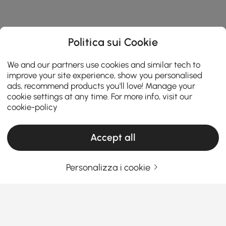
Politica sui Cookie
We and our partners use cookies and similar tech to
improve your site experience, show you personalised
ads, recommend products you'll love! Manage your
cookie settings at any time. For more info, visit our
cookie-policy
Accept all
Personalizza i cookie
Come la giusta configurazione della cucina
rende più facile la cucina e la cena di tutti i