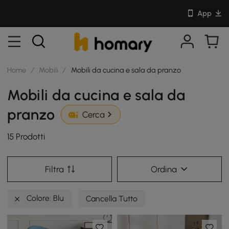
App
Home
/
Mobili
/
Mobili da cucina e sala da pranzo
Mobili da cucina e sala da
pranzo
Cerca
15 Prodotti
Filtra
Ordina
Colore: Blu
Cancella Tutto