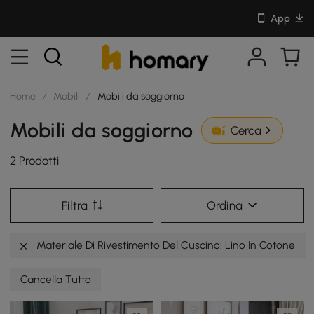
App
Home
/
Mobili
/
Mobili da soggiorno
Mobili da soggiorno
Cerca
2 Prodotti
Filtra
Ordina
Materiale Di Rivestimento Del Cuscino: Lino In Cotone
Cancella Tutto