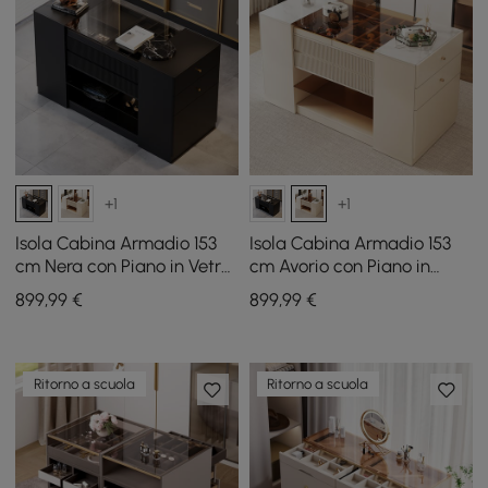
+1
+1
Isola Cabina Armadio 153
Isola Cabina Armadio 153
cm Nera con Piano in Vetro
cm Avorio con Piano in
e Porta Gioielli
Vetro e Porta Gioielli
899
,99
€
899
,99
€
Ritorno a scuola
Ritorno a scuola