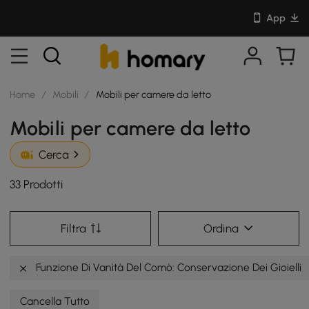
App
Home
/
Mobili
/
Mobili per camere da letto
Mobili per camere da letto
Cerca
33 Prodotti
Filtra
Ordina
Funzione Di Vanità Del Comò: Conservazione Dei Gioielli
Cancella Tutto