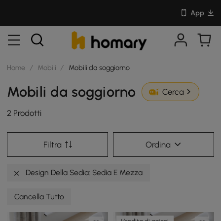
App
Home
/
Mobili
/
Mobili da soggiorno
Mobili da soggiorno
Cerca
2 Prodotti
Filtra
Ordina
Design Della Sedia: Sedia E Mezza
Cancella Tutto