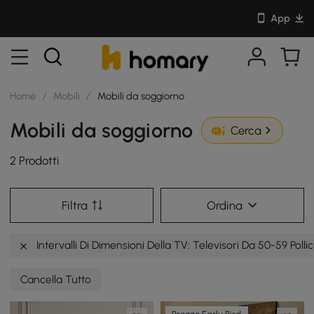
App
Home
/
Mobili
/
Mobili da soggiorno
Mobili da soggiorno
Cerca
2 Prodotti
Filtra
Ordina
Intervalli Di Dimensioni Della TV: Televisori Da 50-59 Pollic
Cancella Tutto