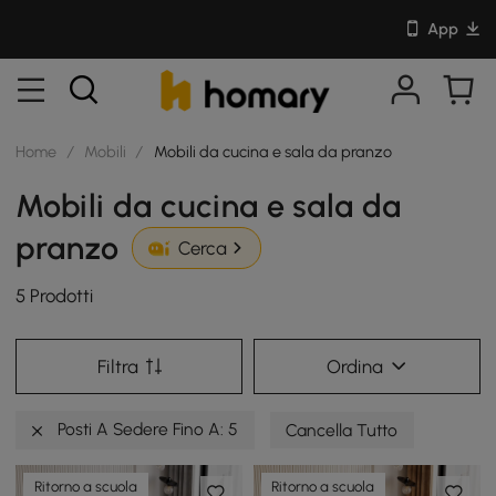
App
Home
/
Mobili
/
Mobili da cucina e sala da pranzo
Mobili da cucina e sala da
pranzo
Cerca
5 Prodotti
Filtra
Ordina
Posti A Sedere Fino A: 5
Cancella Tutto
Ritorno a scuola
Ritorno a scuola