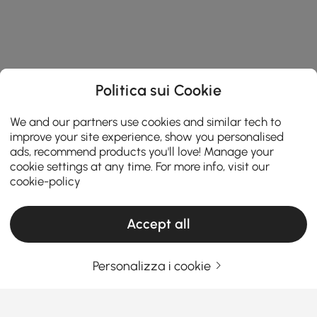
Politica sui Cookie
We and our partners use cookies and similar tech to
improve your site experience, show you personalised
ads, recommend products you'll love! Manage your
cookie settings at any time. For more info, visit our
cookie-policy
Accept all
Personalizza i cookie
Questa guida all'acquisto ti aiuta a trovare
il divano perfetto per la tua casa
Perché un buon divano migliora davvero la