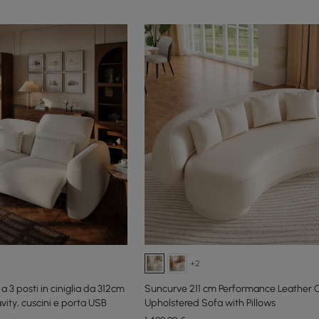
+2
 a 3 posti in ciniglia da 312cm
Suncurve 211 cm Performance Leather 
vity, cuscini e porta USB
Upholstered Sofa with Pillows