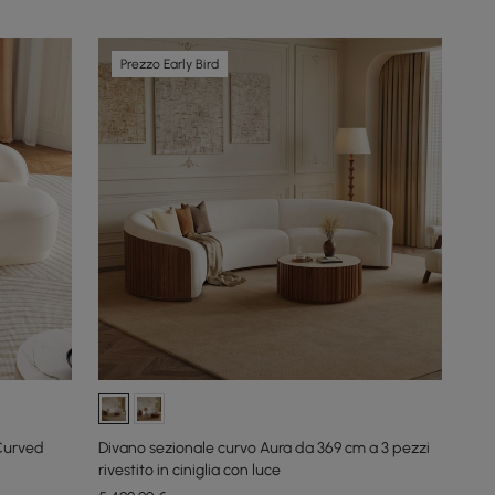
Prezzo Early Bird
Curved
Divano sezionale curvo Aura da 369 cm a 3 pezzi
rivestito in ciniglia con luce