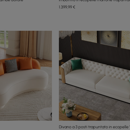
1.399
,99
€
Divano a 3 posti trapuntato in ecopelle 