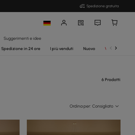
Spedizione gratuita
Suggerimenti e idee
Spedizione in 24 ore
I più venduti
Nuovo
Vendite
6 Prodotti
Ordina per:
Consigliato