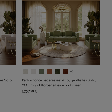
+6
tes Sofa,
Performance Ledersessel Axial, geriffeltes Sofa,
200 cm, goldfarbene Beine und Kissen
1.057
,99
€