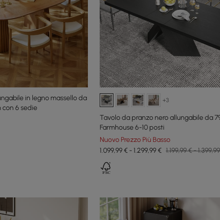
ungabile in legno massello da
+3
con 6 sedie
Tavolo da pranzo nero allungabile da 79
Farmhouse 6-10 posti
Nuovo Prezzo Più Basso
1.099,99 € - 1.299,99 €
1.199,99 € - 1.399,9