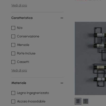
Vedi di più
Caratteristica
N/a
Conservazione
Mensole
Porte Incluse
Cassetti
Vedi di più
Materiale
Legno Ingegnerizzato
Acciaio Inossidabile