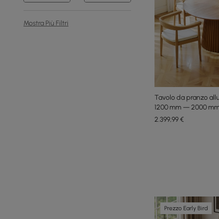
Mostra Più Filtri
Tavolo da pranzo all
1200 mm — 2000 mm 
2.399
,99
€
Prezzo Early Bird