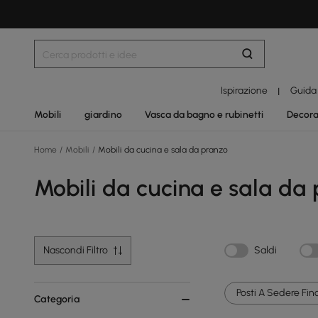
Ispirazione
Guida
|
Mobili
giardino
Vasca da bagno e rubinetti
Decora
Home
/
Mobili
/
Mobili da cucina e sala da pranzo
Mobili da cucina e sala da
Nascondi Filtro
Saldi
Posti A Sedere Fino
Categoria