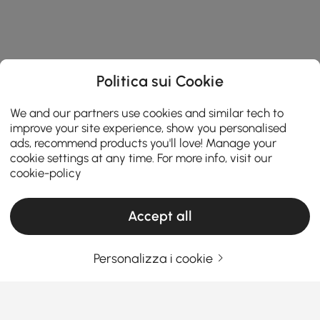
Politica sui Cookie
We and our partners use cookies and similar tech to
improve your site experience, show you personalised
ads, recommend products you'll love! Manage your
cookie settings at any time. For more info, visit our
cookie-policy
Accept all
Personalizza i cookie
Scopri il Miglior Stile di Armadi e
Guardaroba per la Tua Camera da Letto