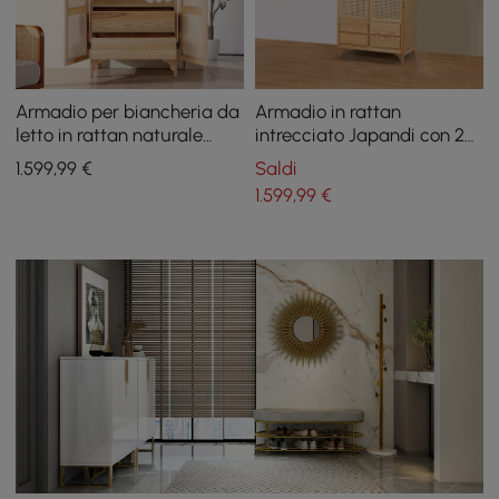
Armadio per biancheria da
Armadio in rattan
letto in rattan naturale
intrecciato Japandi con 2
intrecciato con armadio a
ante e 4 cassetti
1.599
,99
€
Saldi
2 ante nascoste e cassetti
1.599
,99
€