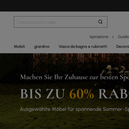
Ispirazione
Guida
|
Mobili
giardino
Vasca da bagno e rubinetti
Decora