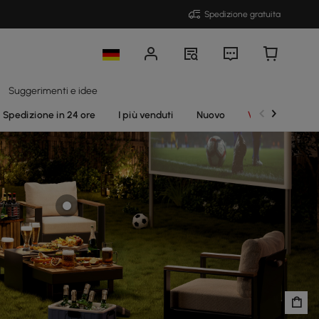
Spedizione gratuita
Suggerimenti e idee
Spedizione in 24 ore
I più venduti
Nuovo
Vendite