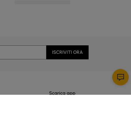
ISCRIVITI ORA
Scarica app
enti
 dalle 5:00 alle