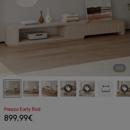
1/22
Prezzo Early Bird
899
,99
€