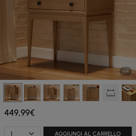
1/14
449
,99
€
1
AGGIUNGI AL CARRELLO