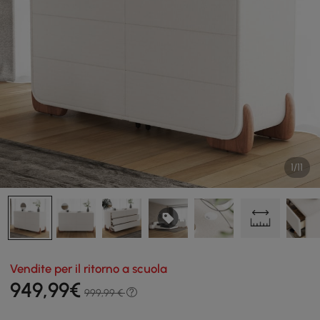
1/11
Vendite per il ritorno a scuola
949
,99
€
999,99 €