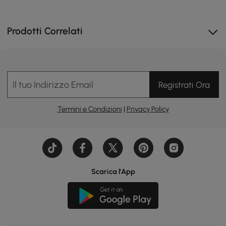
Prodotti Correlati
Il tuo Indirizzo Email
Registrati Ora
Termini e Condizioni
|
Privacy Policy
Ricarica versatile: wireless e cablata (Type-C, USB) con
design girevole.
Scarica l'App