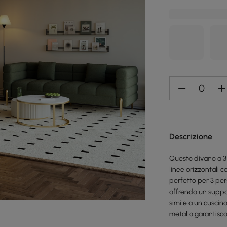
Descrizione
Questo divano a 3
linee orizzontali 
perfetto per 3 per
offrendo un suppor
simile a un cuscino
metallo garantisco