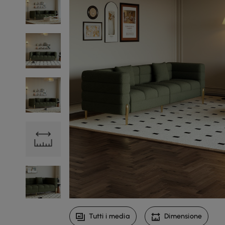
Tutti i media
Dimensione