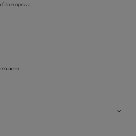
iltri e riprova.
rsazione.