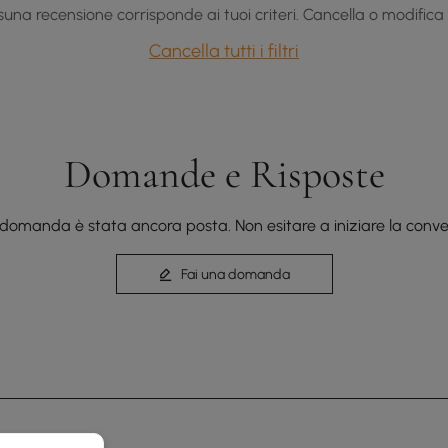
una recensione corrisponde ai tuoi criteri. Cancella o modifica i f
Cancella tutti i filtri
Domande e Risposte
domanda è stata ancora posta. Non esitare a iniziare la conve
Fai una domanda