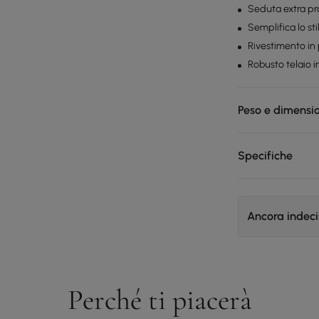
Seduta extra p
Semplifica lo s
Rivestimento in
Robusto telaio i
Peso e dimensi
Specifiche
Ancora indec
Perché ti piacerà